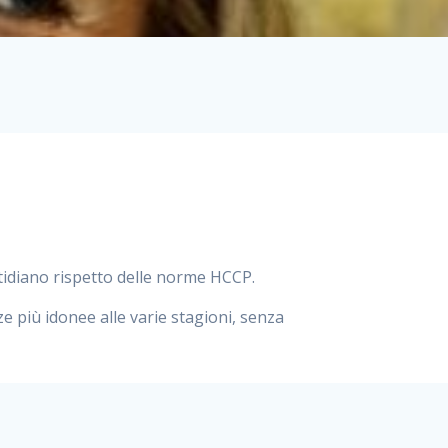
otidiano rispetto delle norme HCCP.
ze più idonee alle varie stagioni, senza