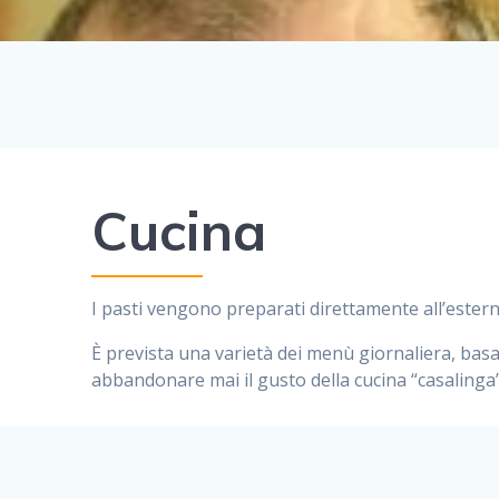
Cucina
I pasti vengono preparati direttamente all’ester
È
prevista una varietà dei menù giornaliera, basata
abbandonare mai il gusto della cucina “casalinga”